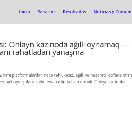
Inicio
Servicios
Resultados
Noticias y Comun
sı: Onlayn kazinoda ağıllı oynamaq —
sanı rahatladan yanaşma
imi platformalardan necə təhlükəsiz, ağıllı və nəzarətli istifadə etm
übəli oyunçulara sadə, insan dilində izah etmək. Onlayn kazinolar