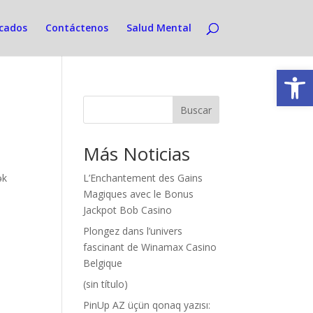
icados
Contáctenos
Salud Mental
Abrir
Buscar
Más Noticias
ək
L’Enchantement des Gains
Magiques avec le Bonus
Jackpot Bob Casino
Plongez dans l’univers
fascinant de Winamax Casino
Belgique
(sin título)
PinUp AZ üçün qonaq yazısı: