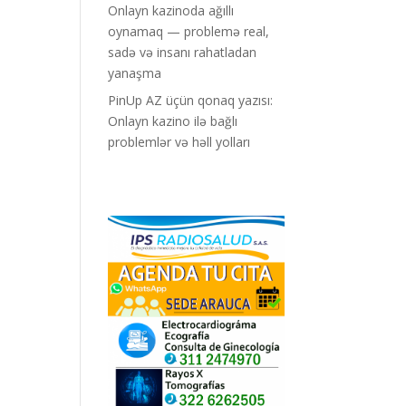
Onlayn kazinoda ağıllı
oynamaq — problemə real,
sadə və insanı rahatladan
yanaşma
PinUp AZ üçün qonaq yazısı:
Onlayn kazino ilə bağlı
problemlər və həll yolları