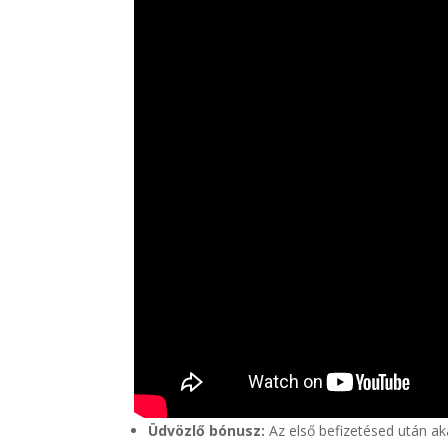
Üdvözlő bónusz:
Az első befizetésed után ak