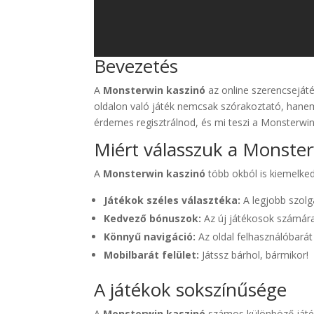
Bevezetés
A
Monsterwin kaszinó
az online szerencsejáté
oldalon való játék nemcsak szórakoztató, hanem
érdemes regisztrálnod, és mi teszi a Monsterwin
Miért válasszuk a Monster
A
Monsterwin kaszinó
több okból is kiemelkedi
Játékok széles választéka:
A legjobb szolg
Kedvező bónuszok:
Az új játékosok számára
Könnyű navigáció:
Az oldal felhasználóbarát
Mobilbarát felület:
Játssz bárhol, bármikor!
A játékok sokszínűsége
A
Monsterwin kaszinó
számos különböző játéko