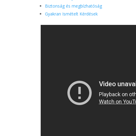
Biztonság és megbízhatóság
Gyakran Ismételt Kérdések