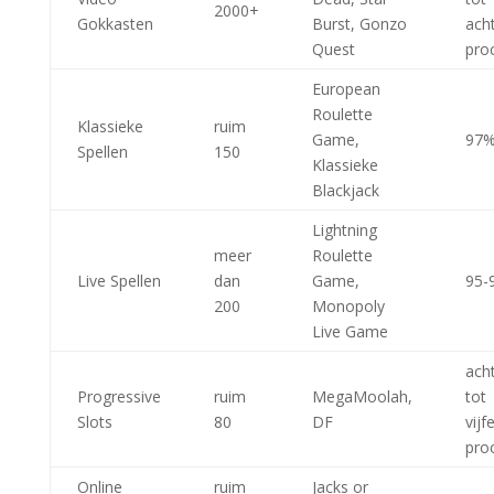
2000+
Gokkasten
Burst, Gonzo
ach
Quest
pro
European
Roulette
Klassieke
ruim
Game,
97%
Spellen
150
Klassieke
Blackjack
Lightning
meer
Roulette
Live Spellen
dan
Game,
95-
200
Monopoly
Live Game
ach
Progressive
ruim
MegaMoolah,
tot
Slots
80
DF
vijf
pro
Online
ruim
Jacks or