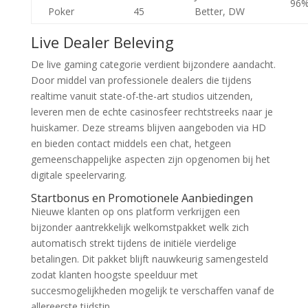
96%
Poker
45
Better, DW
Live Dealer Beleving
De live gaming categorie verdient bijzondere aandacht.
Door middel van professionele dealers die tijdens
realtime vanuit state-of-the-art studios uitzenden,
leveren men de echte casinosfeer rechtstreeks naar je
huiskamer. Deze streams blijven aangeboden via HD
en bieden contact middels een chat, hetgeen
gemeenschappelijke aspecten zijn opgenomen bij het
digitale speelervaring.
Startbonus en Promotionele Aanbiedingen
Nieuwe klanten op ons platform verkrijgen een
bijzonder aantrekkelijk welkomstpakket welk zich
automatisch strekt tijdens de initiële vierdelige
betalingen. Dit pakket blijft nauwkeurig samengesteld
zodat klanten hoogste speelduur met
succesmogelijkheden mogelijk te verschaffen vanaf de
allereerste tijdstip.