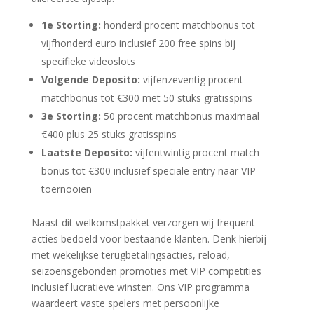
1e Storting:
honderd procent matchbonus tot
vijfhonderd euro inclusief 200 free spins bij
specifieke videoslots
Volgende Deposito:
vijfenzeventig procent
matchbonus tot €300 met 50 stuks gratisspins
3e Storting:
50 procent matchbonus maximaal
€400 plus 25 stuks gratisspins
Laatste Deposito:
vijfentwintig procent match
bonus tot €300 inclusief speciale entry naar VIP
toernooien
Naast dit welkomstpakket verzorgen wij frequent
acties bedoeld voor bestaande klanten. Denk hierbij
met wekelijkse terugbetalingsacties, reload,
seizoensgebonden promoties met VIP competities
inclusief lucratieve winsten. Ons VIP programma
waardeert vaste spelers met persoonlijke