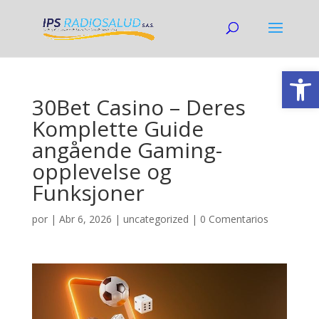
Abrir
30Bet Casino – Deres
Komplette Guide
angående Gaming-
opplevelse og
Funksjoner
por
|
Abr 6, 2026
|
uncategorized
|
0 Comentarios