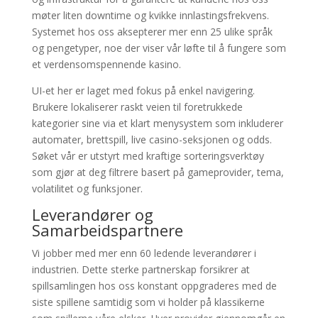
møter liten downtime og kvikke innlastingsfrekvens.
Systemet hos oss aksepterer mer enn 25 ulike språk
og pengetyper, noe der viser vår løfte til å fungere som
et verdensomspennende kasino.
UI-et her er laget med fokus på enkel navigering.
Brukere lokaliserer raskt veien til foretrukkede
kategorier sine via et klart menysystem som inkluderer
automater, brettspill, live casino-seksjonen og odds.
Søket vår er utstyrt med kraftige sorteringsverktøy
som gjør at deg filtrere basert på gameprovider, tema,
volatilitet og funksjoner.
Leverandører og
Samarbeidspartnere
Vi jobber med mer enn 60 ledende leverandører i
industrien. Dette sterke partnerskap forsikrer at
spillsamlingen hos oss konstant oppgraderes med de
siste spillene samtidig som vi holder på klassikerne