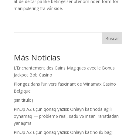
at de deltar på like betingelser utenom noen form for
manipulering fra vår side.
Buscar
Más Noticias
L’Enchantement des Gains Magiques avec le Bonus
Jackpot Bob Casino
Plongez dans l’univers fascinant de Winamax Casino
Belgique
(sin título)
PinUp AZ üçün qonaq yazısı: Onlayn kazinoda ağıllı
oynamaq — problemə real, sadə və insanı rahatladan
yanaşma
PinUp AZ üçün qonaq yazısı: Onlayn kazino ilə bağlı