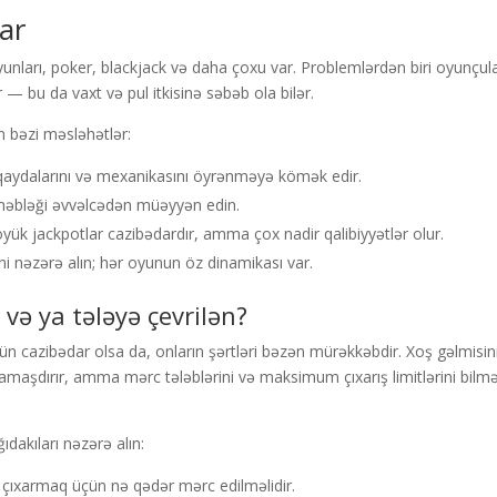
ar
oyunları, poker, blackjack və daha çoxu var. Problemlərdən biri oyunçul
— bu da vaxt və pul itkisinə səbəb ola bilər.
 bəzi məsləhətlər:
aydalarını və mexanikasını öyrənməyə kömək edir.
niz məbləği əvvəlcədən müəyyən edin.
ük jackpotlar cazibədardır, amma çox nadir qalibiyyətlər olur.
ini nəzərə alın; hər oyunun öz dinamikası var.
 və ya tələyə çevrilən?
n cazibədar olsa da, onların şərtləri bəzən mürəkkəbdir. Xoş gəlmisin
 qamaşdırır, amma mərc tələblərini və maksimum çıxarış limitlərini bil
ıdakıları nəzərə alın:
çıxarmaq üçün nə qədər mərc edilməlidir.