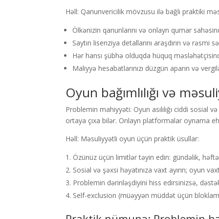
Həll: Qanunvericilik mövzusu ilə bağlı praktiki məs
Ölkənizin qanunlarını və onlayn qumar sahəsind
Saytın lisenziya detallarını araşdırın və rəsmi s
Hər hansı şübhə olduqda hüquq məsləhətçisində
Maliyyə hesabatlarınızı düzgün aparın və vergilər
Oyun bağımlılığı və məsuli
Problemin mahiyyəti: Oyun asılılığı ciddi sosial və
ortaya çıxa bilər. Onlayn platformalar oynama ehti
Həll: Məsuliyyətli oyun üçün praktik üsullar:
Özünüz üçün limitlər təyin edin: gündəlik, həftəlik
Sosial və şəxsi həyatınıza vaxt ayırın; oyun vaxt
Problemin dərinləşdiyini hiss edirsinizsə, dəst
Self-exclusion (müəyyən müddət üçün bloklama) 
Praktik nümunə: Problemin həl