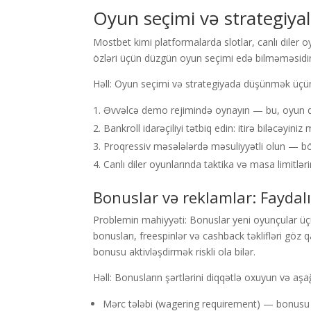
Oyun seçimi və strategiyal
Mostbet kimi platformalarda slotlar, canlı diler 
özləri üçün düzgün oyun seçimi edə bilməməsidir 
Həll: Oyun seçimi və strategiyada düşünmək üçün
Əvvəlcə demo rejimində oynayın — bu, oyun q
Bankroll idarəçiliyi tətbiq edin: itirə biləcəyi
Proqressiv məsələlərdə məsuliyyətli olun — böy
Canlı diler oyunlarında taktika və masa limitlər
Bonuslar və reklamlar: Faydalı
Problemin mahiyyəti: Bonuslar yeni oyunçular üçü
bonusları, freespinlər və cashback təklifləri göz
bonusu aktivləşdirmək riskli ola bilər.
Həll: Bonusların şərtlərini diqqətlə oxuyun və aşağ
Mərc tələbi (wagering requirement) — bonusu 