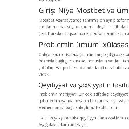
Giriş: Niyə Mostbet və üm
Mostbet Azərbaycanda tanınmış onlayn platformal
var. Amma hər şey mükəmməl deyil — istifadəçi t
çıxır. Burada məqsəd nəinki platformanın üstünlük
Problemin ümumi xülasəs
Onlayn kazino istifadəçilərinin qarşılaşdığı əsas 
ödənişlə bağlı gecikmələr, bonusların şərtləri, tə
şəffaflıq. Hər problem özündə fərqli narahatlıq və r
verək.
Qeydiyyat və şəxsiyyətin təsdi
Problemin mahiyyəti: Bir çox istifadəçi qeydiyyat
qəbul edilməyəndə hesabın bloklanması və vəsaitin 
elementləri ilə bağlı anlaşılmaz tələblər olur.
Həll: Ən yaxşı təcrübə qeydiyyatdan əvvəl lazım ol
Aşağıdakı addımları izləyin: