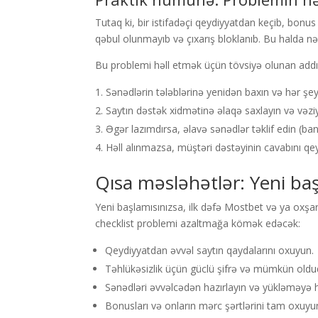
Tutaq ki, bir istifadəçi qeydiyyatdan keçib, bon
qəbul olunmayıb və çıxarış bloklanıb. Bu halda n
Bu problemi həll etmək üçün tövsiyə olunan addı
Sənədlərin tələblərinə yenidən baxın və hər şeyi
Saytın dəstək xidmətinə əlaqə saxlayın və vəzi
Əgər lazımdırsa, əlavə sənədlər təklif edin (bank
Həll alınmazsa, müştəri dəstəyinin cavabını q
Qısa məsləhətlər: Yeni baş
Yeni başlamısınızsa, ilk dəfə Mostbet və ya oxşa
checklist problemi azaltmağa kömək edəcək:
Qeydiyyatdan əvvəl saytın qaydalarını oxuyun.
Təhlükəsizlik üçün güclü şifrə və mümkün oldu
Sənədləri əvvəlcədən hazırlayın və yükləməyə h
Bonusları və onların mərc şərtlərini tam oxuyu