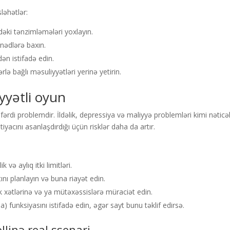
ləhətlər:
əki tənzimləmələri yoxlayın.
ənədlərə baxın.
n istifadə edin.
lə bağlı məsuliyyətləri yerinə yetirin.
yyətli oyun
 fərdi problemdir. İldəlik, depressiya və maliyyə problemləri kimi nəticə
yacını asanlaşdırdığı üçün risklər daha da artır.
 və aylıq itki limitləri.
ını planlayın və buna riayət edin.
ək xətlərinə və ya mütəxəssislərə müraciət edin.
funksiyasını istifadə edin, əgər sayt bunu təklif edirsə.
linə real ssenari