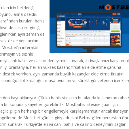
arı için belirlediği
uncularına özeldir.
arafından kurulan, bahis
kiye de sektöre girdiği
 eğlenirken aynı zaman da
 sektör de yeni açılan
 Mostbet’in interaktif
inmeyin ve sizinle
 iyi canlı bahis ve casino deneyimini sunarak, ihtiyaçlarınızı karşılama
en iyi oranlarıyla, her an yüksek kazanç fırsatları elde etme şansına
çin destek verirken, aynı zamanda büyük kazançlar elde etme fırsatını
in sunduğu slot kataloğu, masa oyunları ve sürekli güncellenen içerikler
den kaynaklanıyor. Çünkü bahis sitesinin bu alanda kullanıcıları rahat
 bu konuda şikayetler görebilirdik. Mostbahis sitesine şuan için
açıldığı için herhangi bir engellemeyle karşılaşmamıştır ancak ilerleyen
engelleme de Most bet güncel giriş adresini Betmag’den herkesten ön
tform sunarak Türkiye’de en iyi canlı bahis ve casino deneyimini sağlar.