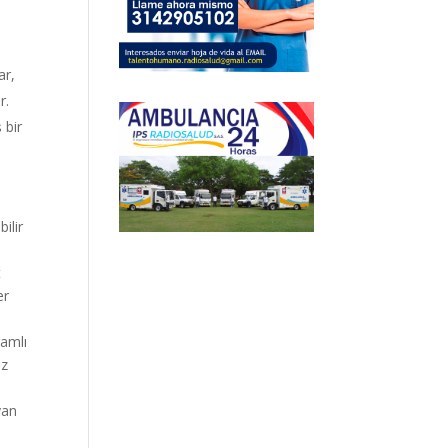
ar,
r.
 bir
ilir
a
t
er
ramlı
üz
yan