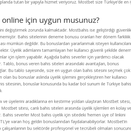
 planda tutan bir yapıyla hizmet veriyoruz. Mostbet size Türkiye’de en i
t online için uygun musunuz?
sini değiştirmek zorunda kalmaktadır. Mostbahis ise geliştirdiği güvenli
irmemiştir. Bahis sitelerinin deneme bonusu oranları her dönem farklılık
nması mümkün değildir. Bu bonuslardan yararlanmak isteyen kullanıcılar
ektir. Üyelik adımlarını tamamlayan her kullanıcı güvenli şekilde dene
ar için işlem yapabilir. Aşağıda bahis severler için yardımcı olacak
ur. Tablo, bonus veren bahis siteleri arasındaki avantajları, bonus
sağlar. Bu tablo sayesinde, size en uygun olan bahis sitesini seçmek çok
ı olan bu bonuslar aslında üyelik işlemini gerçekleştiren her kullanıcı
ahis sitesinin, bonuslar konusunda bu kadar bol sunum ile Türkiye bahi
ı.
nı ve üyelerini aradıklarına en kestirme yoldan ulaştıran Mostbet sitesi,
ı. Mostbet sitesi, canlı bahis siteleri arasında üyelik işlemleri en kolay v
r. Bahis severler Most bahis üyelik için sitedeki ‘hemen üye ol’ linkini
TL’ye varan hoş geldin bonuslarından faydalanabiliyorlar. Mostbet’in
kip çalışanlarının bu sektörde profesyonel ve tecrübeli olmaları sonucun