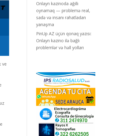
Onlayn kazinoda ağıllı
oynamaq — problemə real,
sadə və insanı rahatladan
yanaşma
PinUp AZ üçün qonaq yazısı:
Onlayn kazino ilə bağlı
problemlər və həll yolları
k ve
e
sız
ce