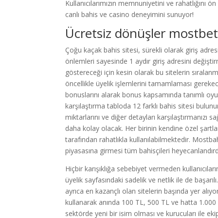
Kullanıcılarımızın memnuniyetini ve rahatlığını ön
canlı bahis ve casino deneyimini sunuyor!
Ücretsiz dönüşler mostbe
Çoğu kaçak bahis sitesi, sürekli olarak giriş adre
önlemleri sayesinde 1 aydır giriş adresini değişt
göstereceği için kesin olarak bu sitelerin sırala
öncellikle üyelik işlemlerini tamamlaması gerekec
bonuslarını alarak bonus kapsamında tanımlı oyunl
karşılaştırma tabloda 12 farklı bahis sitesi bulun
miktarlarını ve diğer detayları karşılaştırmanızı 
daha kolay olacak. Her birinin kendine özel şartlar
tarafından rahatlıkla kullanılabilmektedir. Mostb
piyasasına girmesi tüm bahisçileri heyecanlandırd
Hiçbir karışıklığa sebebiyet vermeden kullanıcıları
üyelik sayfasındaki sadelik ve netlik ile de başarıl
ayrıca en kazançlı olan sitelerin başında yer alıyo
kullanarak anında 100 TL, 500 TL ve hatta 1.000 
sektörde yeni bir isim olması ve kurucuları ile e