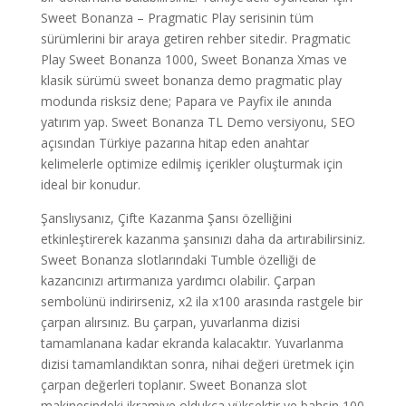
Sweet Bonanza – Pragmatic Play serisinin tüm
sürümlerini bir araya getiren rehber sitedir. Pragmatic
Play Sweet Bonanza 1000, Sweet Bonanza Xmas ve
klasik sürümü sweet bonanza demo pragmatic play
modunda risksiz dene; Papara ve Payfix ile anında
yatırım yap. Sweet Bonanza TL Demo versiyonu, SEO
açısından Türkiye pazarına hitap eden anahtar
kelimelerle optimize edilmiş içerikler oluşturmak için
ideal bir konudur.
Şanslıysanız, Çifte Kazanma Şansı özelliğini
etkinleştirerek kazanma şansınızı daha da artırabilirsiniz.
Sweet Bonanza slotlarındaki Tumble özelliği de
kazancınızı artırmanıza yardımcı olabilir. Çarpan
sembolünü indirirseniz, x2 ila x100 arasında rastgele bir
çarpan alırsınız. Bu çarpan, yuvarlanma dizisi
tamamlanana kadar ekranda kalacaktır. Yuvarlanma
dizisi tamamlandıktan sonra, nihai değeri üretmek için
çarpan değerleri toplanır. Sweet Bonanza slot
makinesindeki ikramiye oldukça yüksektir ve bahsin 100