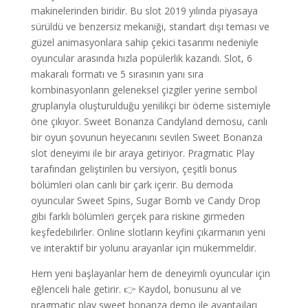
makinelerinden biridir. Bu slot 2019 yılında piyasaya
sürüldü ve benzersiz mekaniği, standart dışı teması ve
güzel animasyonlara sahip çekici tasarımı nedeniyle
oyuncular arasında hızla popülerlik kazandı. Slot, 6
makaralı formatı ve 5 sırasının yanı sıra
kombinasyonların geleneksel çizgiler yerine sembol
gruplarıyla oluşturulduğu yenilikçi bir ödeme sistemiyle
öne çıkıyor. Sweet Bonanza Candyland demosu, canlı
bir oyun şovunun heyecanını sevilen Sweet Bonanza
slot deneyimi ile bir araya getiriyor. Pragmatic Play
tarafından geliştirilen bu versiyon, çeşitli bonus
bölümleri olan canlı bir çark içerir. Bu demoda
oyuncular Sweet Spins, Sugar Bomb ve Candy Drop
gibi farklı bölümleri gerçek para riskine girmeden
keşfedebilirler. Online slotların keyfini çıkarmanın yeni
ve interaktif bir yolunu arayanlar için mükemmeldir.
Hem yeni başlayanlar hem de deneyimli oyuncular için
eğlenceli hale getirir. 👉 Kaydol, bonusunu al ve
pragmatic play sweet bonanza demo ile avantajları