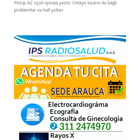
PinUp AZ üçün qonaq yazısı: Onlayn kazino ilə bağlı
problemlər və həll yolları