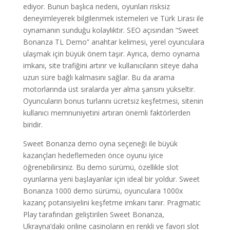
ediyor. Bunun başlıca nedeni, oyunları risksiz
deneyimleyerek bilgilenmek istemeleri ve Türk Lirası ile
oynamanın sunduğu kolaylıktır. SEO açısından “Sweet
Bonanza TL Demo” anahtar kelimesi, yerel oyunculara
ulaşmak için büyük önem taşır. Ayrıca, demo oynama
imkanı, site trafiğini artırır ve kullanıcıların siteye daha
uzun süre bağlı kalmasını sağlar. Bu da arama
motorlarında üst sıralarda yer alma şansını yükseltir.
Oyuncuların bonus turlarını ücretsiz keşfetmesi, sitenin
kullanıcı memnuniyetini artıran önemli faktörlerden
biridir.
Sweet Bonanza demo oyna seçeneği ile büyük
kazançları hedeflemeden önce oyunu iyice
öğrenebilirsiniz. Bu demo sürümü, özellikle slot
oyunlarına yeni başlayanlar için ideal bir yoldur. Sweet
Bonanza 1000 demo sürümü, oyunculara 1000x
kazanç potansiyelini keşfetme imkanı tanır. Pragmatic
Play tarafından geliştirilen Sweet Bonanza,
Ukrayna’daki online casinoların en renkli ve favori slot