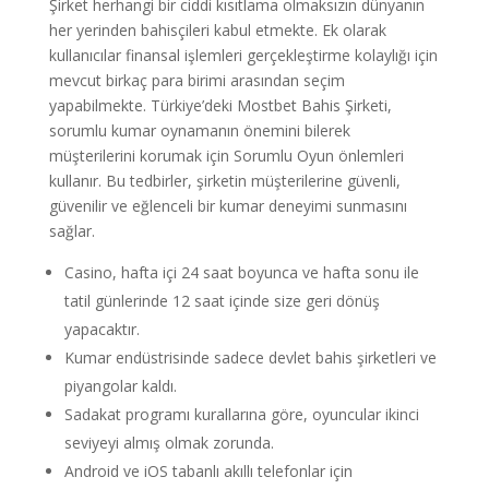
Şirket herhangi bir ciddi kısıtlama olmaksızın dünyanın
her yerinden bahisçileri kabul etmekte. Ek olarak
kullanıcılar finansal işlemleri gerçekleştirme kolaylığı için
mevcut birkaç para birimi arasından seçim
yapabilmekte. Türkiye’deki Mostbet Bahis Şirketi,
sorumlu kumar oynamanın önemini bilerek
müşterilerini korumak için Sorumlu Oyun önlemleri
kullanır. Bu tedbirler, şirketin müşterilerine güvenli,
güvenilir ve eğlenceli bir kumar deneyimi sunmasını
sağlar.
Casino, hafta içi 24 saat boyunca ve hafta sonu ile
tatil günlerinde 12 saat içinde size geri dönüş
yapacaktır.
Kumar endüstrisinde sadece devlet bahis şirketleri ve
piyangolar kaldı.
Sadakat programı kurallarına göre, oyuncular ikinci
seviyeyi almış olmak zorunda.
Android ve iOS tabanlı akıllı telefonlar için