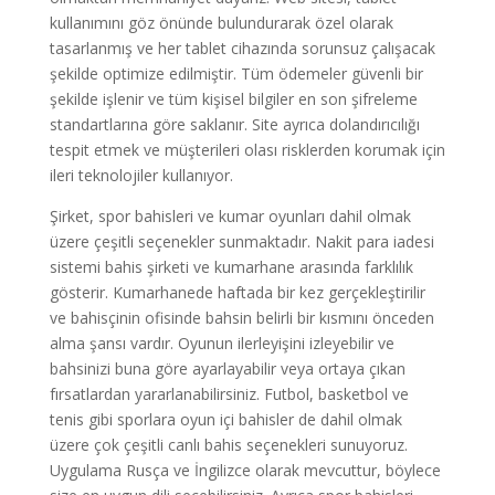
kullanımını göz önünde bulundurarak özel olarak
tasarlanmış ve her tablet cihazında sorunsuz çalışacak
şekilde optimize edilmiştir. Tüm ödemeler güvenli bir
şekilde işlenir ve tüm kişisel bilgiler en son şifreleme
standartlarına göre saklanır. Site ayrıca dolandırıcılığı
tespit etmek ve müşterileri olası risklerden korumak için
ileri teknolojiler kullanıyor.
Şirket, spor bahisleri ve kumar oyunları dahil olmak
üzere çeşitli seçenekler sunmaktadır. Nakit para iadesi
sistemi bahis şirketi ve kumarhane arasında farklılık
gösterir. Kumarhanede haftada bir kez gerçekleştirilir
ve bahisçinin ofisinde bahsin belirli bir kısmını önceden
alma şansı vardır. Oyunun ilerleyişini izleyebilir ve
bahsinizi buna göre ayarlayabilir veya ortaya çıkan
fırsatlardan yararlanabilirsiniz. Futbol, ​​basketbol ve
tenis gibi sporlara oyun içi bahisler de dahil olmak
üzere çok çeşitli canlı bahis seçenekleri sunuyoruz.
Uygulama Rusça ve İngilizce olarak mevcuttur, böylece