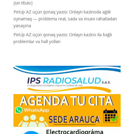
(sin título)
PinUp AZ üçün qonaq yazısı: Onlayn kazinoda ağıllı
oynamaq — problemə real, sadə və insanı rahatladan
yanaşma
PinUp AZ üçün qonaq yazısı: Onlayn kazino ilə bağlı
problemlər və həll yolları