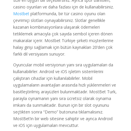
size en uygun dili seçebilirsiniz. Ayrıca spor bahisleri,
casino oyunları ve daha fazlası için de kullanabilirsiniz.
Mostbet
platformunda, bir tür casino oyunu olan
çevrimiçi slotları oynayabilirsiniz. Slotlar genellikle
kazanan kombinasyonlara ulaşarak ödemeleri
tetiklemek amacıyla çok sayıda sembol içeren dönen
makaralar içerir. Mostbet Türkiye şirketi müşterilerine
halay girişi sağlamak için bütün kaynakları 20’den çok
farklı dil versiyasını sunuyor.
Oyuncular mobil versiyonun yanı sıra uygulamaları da
kullanabilirler. Android ve iOS işletim sistemlerini
çalıştıran cihazlar için kullanılabilirler. Mobil
uygulamaların avantajları arasında hızlı yüklenmeleri ve
basitleştirilmiş arayüzleri bulunmaktadır. MostBet Turk,
parayla oynamanın yanı sıra ücretsiz olarak oynama
imkanı da sunmaktadır. Bunun için bir slot oyununu
seçtikten sonra “Demo” butonuna tıklamalısınız.
MostBet’in bir web sitesine sahiptir ve ayrıca Android
ve iOS için uygulamaları mevcuttur.