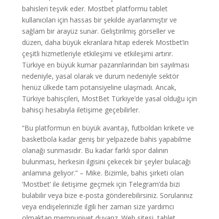
bahisleri teşvik eder. Mostbet platformu tablet
kullanıcıları için hassas bir şekilde ayarlanmıştır ve
sağlam bir arayüz sunar. Geliştirilmiş görseller ve
düzen, daha büyük ekranlara hitap ederek Mostbet’in
çeşitli hizmetleriyle etkileşimi ve etkileşimi artırır.
Türkiye en büyük kumar pazarınlarindan biri sayılması
nedeniyle, yasal olarak ve durum nedeniyle sektör
henüz ülkede tam potansiyeline ulaşmadı. Ancak,
Türkiye bahisçileri, MostBet Türkiye’de yasal olduğu için
bahisçi hesabıyla iletişime geçebilirler.
“Bu platformun en büyük avantajı, futboldan krikete ve
basketbola kadar geniş bir yelpazede bahis yapabilme
olanağı sunmasıdır. Bu kadar farklı spor dalının
bulunması, herkesin ilgisini çekecek bir şeyler bulacağı
anlamına geliyor.” – Mike. Bizimle, bahis şirketi olan
‘Mostbet’ ile iletişime geçmek için Telegram’da bizi
bulabilir veya bize e-posta gönderebilirsiniz. Sorularınız
veya endişelerinizle ilgili her zaman size yardımcı
olmaktan memnuniyet duyarız. Web sitesi, tablet