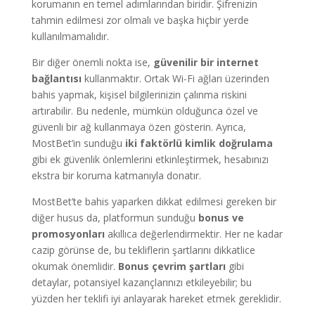
korumanın en temel adımlarından biridir. Şifrenizin
tahmin edilmesi zor olmalı ve başka hiçbir yerde
kullanılmamalıdır.
Bir diğer önemli nokta ise,
güvenilir bir internet
bağlantısı
kullanmaktır. Ortak Wi-Fi ağları üzerinden
bahis yapmak, kişisel bilgilerinizin çalınma riskini
artırabilir. Bu nedenle, mümkün olduğunca özel ve
güvenli bir ağ kullanmaya özen gösterin. Ayrıca,
MostBet’in sunduğu
iki faktörlü kimlik doğrulama
gibi ek güvenlik önlemlerini etkinleştirmek, hesabınızı
ekstra bir koruma katmanıyla donatır.
MostBet’te bahis yaparken dikkat edilmesi gereken bir
diğer husus da, platformun sunduğu
bonus ve
promosyonları
akıllıca değerlendirmektir. Her ne kadar
cazip görünse de, bu tekliflerin şartlarını dikkatlice
okumak önemlidir.
Bonus çevrim şartları
gibi
detaylar, potansiyel kazançlarınızı etkileyebilir; bu
yüzden her teklifi iyi anlayarak hareket etmek gereklidir.