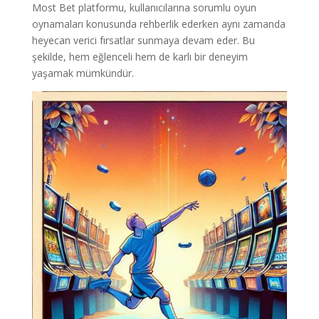
Most Bet platformu, kullanıcılarına sorumlu oyun
oynamaları konusunda rehberlik ederken aynı zamanda
heyecan verici fırsatlar sunmaya devam eder. Bu
şekilde, hem eğlenceli hem de karlı bir deneyim
yaşamak mümkündür.