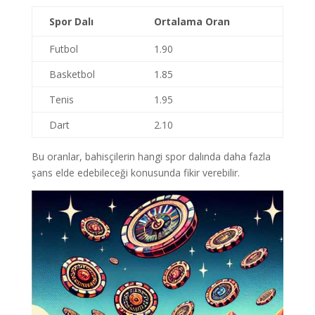
Spor Dalı
Ortalama Oran
Futbol
1.90
Basketbol
1.85
Tenis
1.95
Dart
2.10
Bu oranlar, bahisçilerin hangi spor dalında daha fazla
şans elde edebileceği konusunda fikir verebilir.