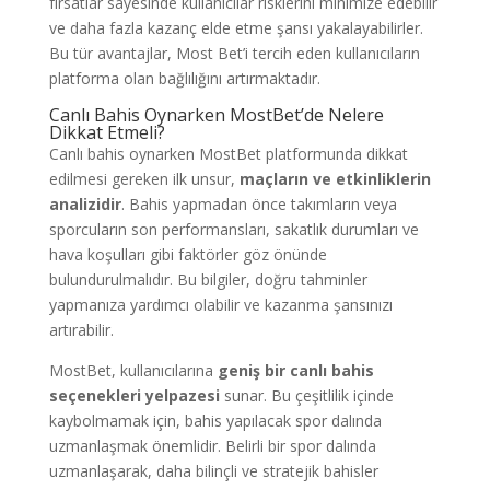
fırsatlar sayesinde kullanıcılar risklerini minimize edebilir
ve daha fazla kazanç elde etme şansı yakalayabilirler.
Bu tür avantajlar, Most Bet’i tercih eden kullanıcıların
platforma olan bağlılığını artırmaktadır.
Canlı Bahis Oynarken MostBet’de Nelere
Dikkat Etmeli?
Canlı bahis oynarken MostBet platformunda dikkat
edilmesi gereken ilk unsur,
maçların ve etkinliklerin
analizidir
. Bahis yapmadan önce takımların veya
sporcuların son performansları, sakatlık durumları ve
hava koşulları gibi faktörler göz önünde
bulundurulmalıdır. Bu bilgiler, doğru tahminler
yapmanıza yardımcı olabilir ve kazanma şansınızı
artırabilir.
MostBet, kullanıcılarına
geniş bir canlı bahis
seçenekleri yelpazesi
sunar. Bu çeşitlilik içinde
kaybolmamak için, bahis yapılacak spor dalında
uzmanlaşmak önemlidir. Belirli bir spor dalında
uzmanlaşarak, daha bilinçli ve stratejik bahisler