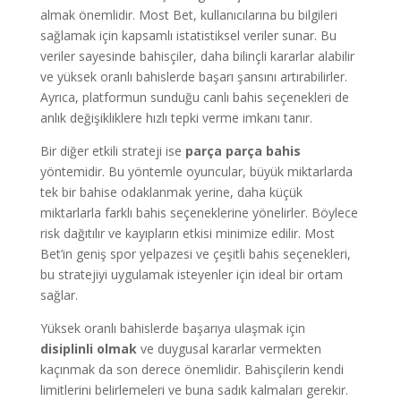
almak önemlidir. Most Bet, kullanıcılarına bu bilgileri
sağlamak için kapsamlı istatistiksel veriler sunar. Bu
veriler sayesinde bahisçiler, daha bilinçli kararlar alabilir
ve yüksek oranlı bahislerde başarı şansını artırabilirler.
Ayrıca, platformun sunduğu canlı bahis seçenekleri de
anlık değişikliklere hızlı tepki verme imkanı tanır.
Bir diğer etkili strateji ise
parça parça bahis
yöntemidir. Bu yöntemle oyuncular, büyük miktarlarda
tek bir bahise odaklanmak yerine, daha küçük
miktarlarla farklı bahis seçeneklerine yönelirler. Böylece
risk dağıtılır ve kayıpların etkisi minimize edilir. Most
Bet’in geniş spor yelpazesi ve çeşitli bahis seçenekleri,
bu stratejiyi uygulamak isteyenler için ideal bir ortam
sağlar.
Yüksek oranlı bahislerde başarıya ulaşmak için
disiplinli olmak
ve duygusal kararlar vermekten
kaçınmak da son derece önemlidir. Bahisçilerin kendi
limitlerini belirlemeleri ve buna sadık kalmaları gerekir.