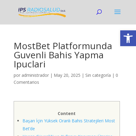
Abrir
MostBet Platformunda
Guvenli Bahis Yapma
Ipuclari
por
administrador
|
May 20, 2025
|
Sin categoría
|
0
Comentarios
Content
Başarı İçin Yüksek Oranlı Bahis Stratejileri Most
Bet’de