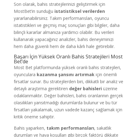
Son olarak, bahis stratejilerinizi geliştirmek için
MostBet’in sunduğu
istatistiksel verilerden
yararlanabilirsiniz. Takım performansları, oyuncu
istatistikleri ve geçmiş maç sonuçları gibi bilgiler, daha
bilinçli kararlar almanıza yardımcı olabilir. Bu verileri
kullanarak yapacağınız analizler, bahis deneyiminizi
hem daha güvenli hem de daha kârlı hale getirebilir.
Başarı İçin Yüksek Oranlı Bahis Stratejileri Most
Bet’de
Most Bet platformunda yüksek oranlı bahis stratejileri,
oyunculara
kazanma şansını artırmak
için önemli
fırsatlar sunar. Bu stratejilerden biri, dikkatli bir analiz ve
detaylı araştırma gerektiren
değer bahisleri
üzerine
odaklanmaktır. Değer bahisleri, bahis oranlarının gerçek
olasılıkları yansıtmadığı durumlarda bulunur ve bu tür
fırsatları yakalamak, uzun vadede kazanç sağlamak için
kritik öneme sahiptir.
Bahis yaparken,
takım performansları
, sakatlık
durumları ve hava koşulları gibi birçok faktörü dikkate