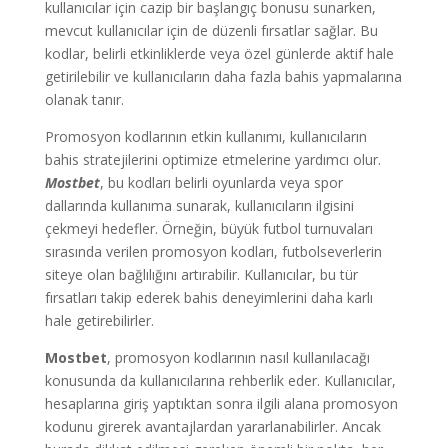
kullanıcılar için cazip bir başlangıç bonusu sunarken,
mevcut kullanıcılar için de düzenli fırsatlar sağlar. Bu
kodlar, belirli etkinliklerde veya özel günlerde aktif hale
getirilebilir ve kullanıcıların daha fazla bahis yapmalarına
olanak tanır.
Promosyon kodlarının etkin kullanımı, kullanıcıların
bahis stratejilerini optimize etmelerine yardımcı olur.
Mostbet
, bu kodları belirli oyunlarda veya spor
dallarında kullanıma sunarak, kullanıcıların ilgisini
çekmeyi hedefler. Örneğin, büyük futbol turnuvaları
sırasında verilen promosyon kodları, futbolseverlerin
siteye olan bağlılığını artırabilir. Kullanıcılar, bu tür
fırsatları takip ederek bahis deneyimlerini daha karlı
hale getirebilirler.
Mostbet
, promosyon kodlarının nasıl kullanılacağı
konusunda da kullanıcılarına rehberlik eder. Kullanıcılar,
hesaplarına giriş yaptıktan sonra ilgili alana promosyon
kodunu girerek avantajlardan yararlanabilirler. Ancak