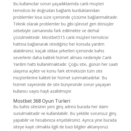
Bu kullanıcılar sorun yaşadıklarında canlı müşteri
temsilcisi ile doğrudan bağlantı kurduklarından
problemler kısa süre içerisinde çözüme bağlanmaktadır.
Teknik olarak problemler bu gibi işlevsel geri dönüşler
sebebiyle zamanında fark edilmekte ve derhal
çözülmektedir. Mostbet515 canlı müşteri temsilcisi
hattına bağlanarak istediğiniz her konuda yardım
alabilirsiniz. kaçak iddaa şirketleri içerisinde bahis
severlerin daha kaliteli hizmet alması nedeniyle Canlı
Yardım hattı kullanılmaktadır. Çoğu site, günün her saati
ulaşıma açıktır ve konu fark etmeksizin tüm site
müşterilerine kaliteli bir hizmet sunmaktadırlar. Bu
hizmet sayesinde de site bünyesinde sorun yaşayan
kullanıcı sayısı hayli azaltılmıştır.
Mostbet 368 Oyun Türleri
Bu bahis sitesinin yeni giriş adresi burada her daim
sunulmaktadır ve kullanılabilir. Bu şekilde sorunsuz giriş
yapabilir ve hesabınıza erişebilirsiniz. Ayrıca yine burada
siteye kayıt olmakla ilgili de bazı bilgiler aktarıyoruz