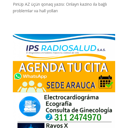
PinUp AZ üçün qonaq yazısı: Onlayn kazino ilə bağlı
problemlər və həll yolları