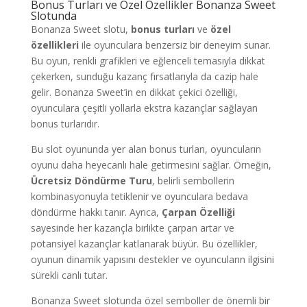
Bonus Turları ve Özel Özellikler Bonanza Sweet
Slotunda
Bonanza Sweet slotu,
bonus turları
ve
özel
özellikleri
ile oyunculara benzersiz bir deneyim sunar.
Bu oyun, renkli grafikleri ve eğlenceli temasıyla dikkat
çekerken, sunduğu kazanç fırsatlarıyla da cazip hale
gelir. Bonanza Sweet’in en dikkat çekici özelliği,
oyunculara çeşitli yollarla ekstra kazançlar sağlayan
bonus turlarıdır.
Bu slot oyununda yer alan bonus turları, oyuncuların
oyunu daha heyecanlı hale getirmesini sağlar. Örneğin,
Ücretsiz Döndürme Turu
, belirli sembollerin
kombinasyonuyla tetiklenir ve oyunculara bedava
döndürme hakkı tanır. Ayrıca,
Çarpan Özelliği
sayesinde her kazançla birlikte çarpan artar ve
potansiyel kazançlar katlanarak büyür. Bu özellikler,
oyunun dinamik yapısını destekler ve oyuncuların ilgisini
sürekli canlı tutar.
Bonanza Sweet slotunda özel semboller de önemli bir