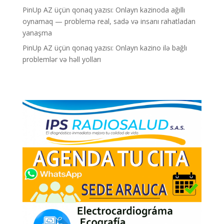
PinUp AZ üçün qonaq yazısı: Onlayn kazinoda ağıllı
oynamaq — problemə real, sadə və insanı rahatladan
yanaşma
PinUp AZ üçün qonaq yazısı: Onlayn kazino ilə bağlı
problemlər və həll yolları