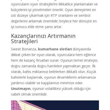
oyuncuların oyun stratejilerini dikkatlice planlamaları ve
bütçelerini iyi yönetmeleri önerilir. Oyun deneyimini en
üst düzeye çıkarmak için RTP oranlarını ve sembol
değerlerini anlamak önemlidir; böylece her dönüşte en
iyi sonucu elde etme şansı artar.
Kazançlarınızı Artırmanın
Stratejileri
Sweet Bonanza,
kumarhane slotları
dünyasında
dikkat çeken bir oyun olarak, oyunculara hem eğlence
hem de kazanç fırsatları sunar. Oyunun temel stratejisi,
doğru zamanda doğru hamleleri yapmaktan geçer. İlk
olarak, bahis miktarınızı belirlerken dikkatli olun. Küçük
bahislerle başlamak, oyunun dinamiklerini anlamanıza
yardımcı olabilir ve kayıplarınızı minimize eder.
Unutmayın
, oyunun volatilitesi yüksek olduğu için
sabırlı olmak önemlidir.