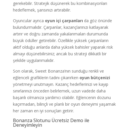
gerekebilir. Stratejik düşünerek bu kombinasyonları
hedeflemek, şansınızı artırabilir.
Oyuncular ayrıca
oyun içi çarpanları
da göz önünde
bulundurmalıdır. Çarpanlar, kazançlarınızı katlayarak
artırır ve doğru zamanda yakalanmaları durumunda
büyük ödüller getirebilir. Özellikle yüksek çarpanların
aktif olduğu anlarda daha yüksek bahisler yaparak risk
almayı düşünebilirsiniz; ancak bu strateji dikkatli bir
şekilde uygulanmalıdır.
Son olarak, Sweet Bonanza’nın sunduğu renkli ve
eğlenceli grafiklerin tadını çıkarırken
oyun bütçenizi
yönetmeyi unutmayın. Kazanç hedeflerinizi ve kayıp
sınırlarınızı önceden belirlemek, uzun vadede daha
başarılı olmanıza yardımcı olabilir. Eğlencenin dozunu
kaçırmadan, bilinçli ve planlı bir oyun deneyimi yaşamak
her zaman en iyi sonuçları getirir.
Bonanza Slotunu Ücretsiz Demo ile
Deneyimleyin