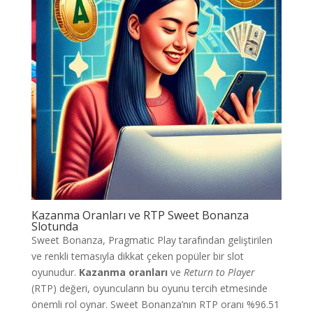
Kazanma Oranları ve RTP Sweet Bonanza
Slotunda
Sweet Bonanza, Pragmatic Play tarafından geliştirilen
ve renkli temasıyla dikkat çeken popüler bir slot
oyunudur.
Kazanma oranları
ve
Return to Player
(RTP) değeri, oyuncuların bu oyunu tercih etmesinde
önemli rol oynar. Sweet Bonanza’nın RTP oranı %96.51