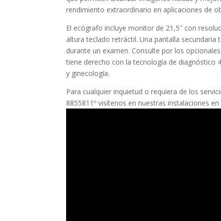
rendimiento extraordinario en aplicaciones de obs
El ecógrafo incluye monitor de 21,5″ con resoluc
altura teclado retráctil. Una pantalla secundari
durante un examen. Consulte por los opcionales
tiene derecho con la tecnología de diagnóstico 4
y ginecología.
Para cualquier inquietud o requiera de los ser
8855811º visítenos en nuestras instalaciones en 