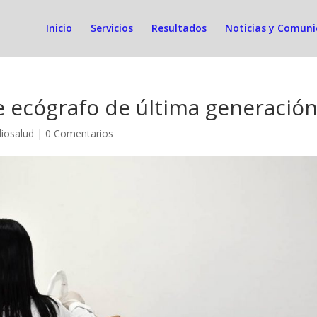
Inicio
Servicios
Resultados
Noticias y Comun
ecógrafo de última generació
diosalud
|
0 Comentarios