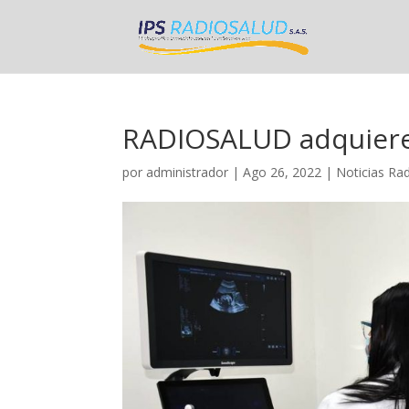
RADIOSALUD adquiere 
por
administrador
|
Ago 26, 2022
|
Noticias Ra