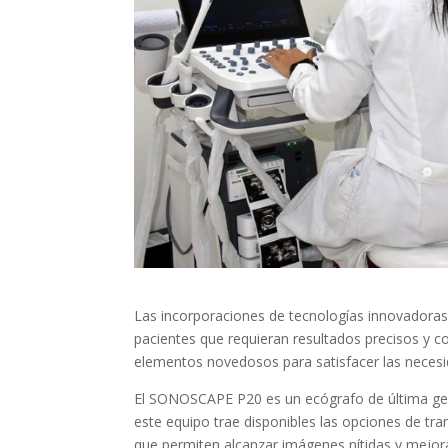
Las incorporaciones de tecnologías innovadoras e
pacientes que requieran resultados precisos y 
elementos novedosos para satisfacer las necesi
El SONOSCAPE P20 es un ecógrafo de última gen
este equipo trae disponibles las opciones de tra
que permiten alcanzar imágenes nítidas y mejora