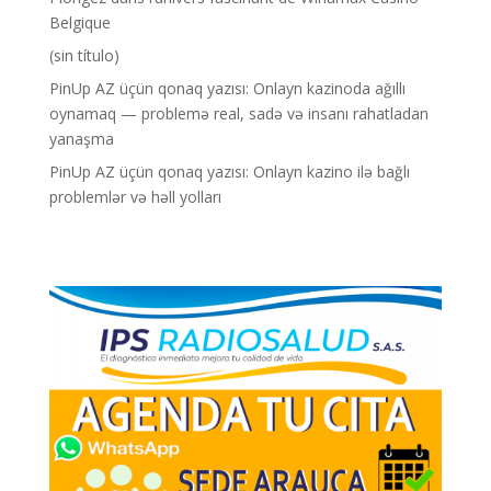
Belgique
(sin título)
PinUp AZ üçün qonaq yazısı: Onlayn kazinoda ağıllı
oynamaq — problemə real, sadə və insanı rahatladan
yanaşma
PinUp AZ üçün qonaq yazısı: Onlayn kazino ilə bağlı
problemlər və həll yolları