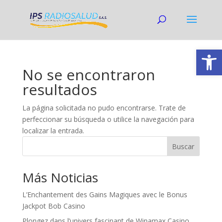
Abrir
No se encontraron
resultados
La página solicitada no pudo encontrarse. Trate de
perfeccionar su búsqueda o utilice la navegación para
localizar la entrada.
Buscar
Más Noticias
L’Enchantement des Gains Magiques avec le Bonus
Jackpot Bob Casino
Plongez dans l’univers fascinant de Winamax Casino