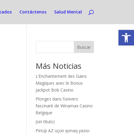
icados
Contáctenos
Salud Mental
Abrir
Buscar
Más Noticias
L’Enchantement des Gains
Magiques avec le Bonus
Jackpot Bob Casino
Plongez dans l’univers
fascinant de Winamax Casino
Belgique
(sin título)
PinUp AZ üçün qonaq yazısı: