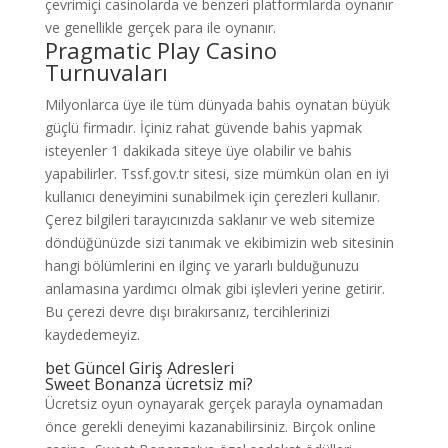
çevrimiçi casinolarda ve benzeri platformlarda oynanır
ve genellikle gerçek para ile oynanır.
Pragmatic Play Casino
Turnuvaları
Milyonlarca üye ile tüm dünyada bahis oynatan büyük
güçlü firmadır. İçiniz rahat güvende bahis yapmak
isteyenler 1 dakikada siteye üye olabilir ve bahis
yapabilirler. Tssf.gov.tr sitesi, size mümkün olan en iyi
kullanıcı deneyimini sunabilmek için çerezleri kullanır.
Çerez bilgileri tarayıcınızda saklanır ve web sitemize
döndüğünüzde sizi tanımak ve ekibimizin web sitesinin
hangi bölümlerini en ilginç ve yararlı bulduğunuzu
anlamasına yardımcı olmak gibi işlevleri yerine getirir.
Bu çerezi devre dışı bırakırsanız, tercihlerinizi
kaydedemeyiz.
bet Güncel Giriş Adresleri
Sweet Bonanza ücretsiz mi?
Ücretsiz oyun oynayarak gerçek parayla oynamadan
önce gerekli deneyimi kazanabilirsiniz. Birçok online