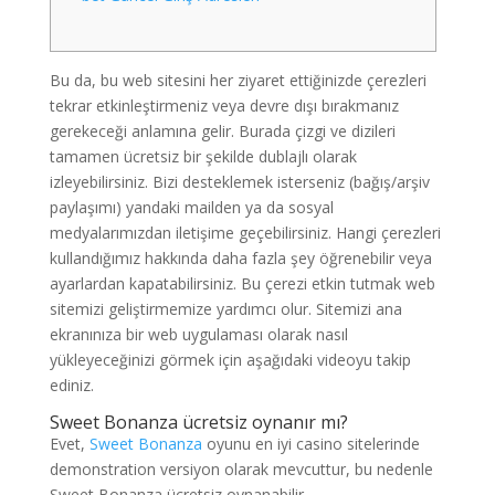
Bu da, bu web sitesini her ziyaret ettiğinizde çerezleri
tekrar etkinleştirmeniz veya devre dışı bırakmanız
gerekeceği anlamına gelir. Burada çizgi ve dizileri
tamamen ücretsiz bir şekilde dublajlı olarak
izleyebilirsiniz. Bizi desteklemek isterseniz (bağış/arşiv
paylaşımı) yandaki mailden ya da sosyal
medyalarımızdan iletişime geçebilirsiniz. Hangi çerezleri
kullandığımız hakkında daha fazla şey öğrenebilir veya
ayarlardan kapatabilirsiniz. Bu çerezi etkin tutmak web
sitemizi geliştirmemize yardımcı olur. Sitemizi ana
ekranınıza bir web uygulaması olarak nasıl
yükleyeceğinizi görmek için aşağıdaki videoyu takip
ediniz.
Sweet Bonanza ücretsiz oynanır mı?
Evet,
Sweet Bonanza
oyunu en iyi casino sitelerinde
demonstration versiyon olarak mevcuttur, bu nedenle
Sweet Bonanza ücretsiz oynanabilir.