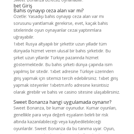
bet Giriş
Bahis oynayıp ceza alan var mı?
Özetle: Yasadışı bahis oynayıp ceza alan var mı
sorusunu yanıtlamak gerekirse, evet, kaçak bahis
sitelerinde oyun oynayanlar cezai yaptırımlara
uğrayabilir.
1xbet Rusya altyapılı bir şirkettir uzun yılladır tüm
dünyada hizmet veren ulusal bir bahis şirketidir. Bu
şirket uzun yıllardır Türkiye pazarında hizmet
göstermektedir. Bu bahis şirketi dünya çapında isim
yapılmış bir sitedir. 1xbet adresine Türkiye üzerinden
giriş yapmak için sitemizi tercih edebilirsiniz. 1xbet giriş
yapmak isteyenler 1xbetm.info adresine kesintisiz
olarak girebilir ve bahis ve casino sitesine ulaşabilirsiniz.
Sweet Bonanza hangi uygulamada oynanır?
Sweet Bonanza, bir kumar oyunudur. Kumar oyunları,
genellikle para veya değerli eşyaların belirli bir risk
altında kazanılabileceği veya kaybedilebileceği
oyunlardır. Sweet Bonanza da bu tanıma uyar. Oyun,