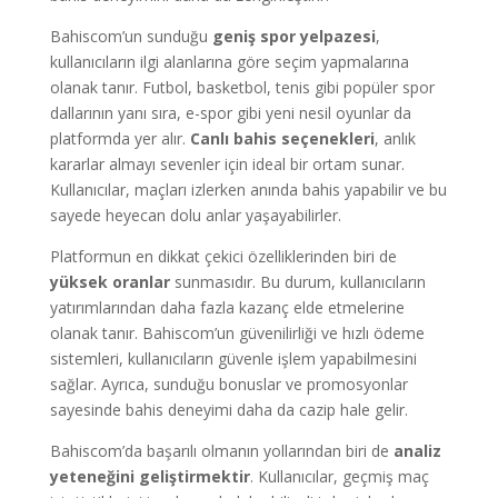
Bahiscom’un sunduğu
geniş spor yelpazesi
,
kullanıcıların ilgi alanlarına göre seçim yapmalarına
olanak tanır. Futbol, basketbol, tenis gibi popüler spor
dallarının yanı sıra, e-spor gibi yeni nesil oyunlar da
platformda yer alır.
Canlı bahis seçenekleri
, anlık
kararlar almayı sevenler için ideal bir ortam sunar.
Kullanıcılar, maçları izlerken anında bahis yapabilir ve bu
sayede heyecan dolu anlar yaşayabilirler.
Platformun en dikkat çekici özelliklerinden biri de
yüksek oranlar
sunmasıdır. Bu durum, kullanıcıların
yatırımlarından daha fazla kazanç elde etmelerine
olanak tanır. Bahiscom’un güvenilirliği ve hızlı ödeme
sistemleri, kullanıcıların güvenle işlem yapabilmesini
sağlar. Ayrıca, sunduğu bonuslar ve promosyonlar
sayesinde bahis deneyimi daha da cazip hale gelir.
Bahiscom’da başarılı olmanın yollarından biri de
analiz
yeteneğini geliştirmektir
. Kullanıcılar, geçmiş maç