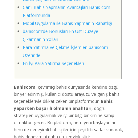
Canlı Bahis Yapmanın Avantajları Bahis com
Platformunda
Mobil Uygulama ile Bahis Yapmanın Rahatlığı
bahiscom’de Bonusları En Üst Düzeye
Çıkarmanın Yolları
Para Yatırma ve Çekme İşlemleri bahiscom
Üzerinde
En İyi Para Yatırma Seçenekleri
Bahiscom
, çevrimiçi bahis dünyasında kendine özgü
bir yer edinmiş, kullanıcı dostu arayüzü ve geniş bahis
seçenekleriyle dikkat çeken bir platformdur.
Bahis
yaparken başarılı olmanın anahtarı
, doğru
stratejileri uygulamak ve iyi bir bilgi birikimine sahip
olmaktan geçer. Bu platform, hem yeni başlayanlar
hem de deneyimli bahisçiler için çeşitli fırsatlar sunarak,
bahis deneyimini daha da zenginleştirir.