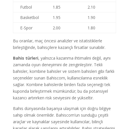
Futbol
1.85
2.10
Basketbol
1.95
1.90
E-Spor
2.00
1.80
Bu oranlar, maç öncesi analizler ve istatistiklerle
birleştiğinde, bahisçilere kazançlı fırsatlar sunabilir.
Bahis türleri
, yalnızca kazanma ihtimalini değil, aynı
zamanda oyun deneyimini de zenginleştirir. Tekli
bahisler, kombine bahisler ve sistem bahisleri gibi farklı
seçenekler sunan Bahiscom, kullanıcılarına esneklik
sağlar. Kombine bahislerde birden fazla seçeneği tek
kuponda birleştirmek mümkündür; bu da potansiyel
kazancı artırırken risk seviyesini de yükseltir.
Bahis dünyasında başarıya ulaşmak için doğru bilgiye
sahip olmak önemlidir. Bahiscom’un sunduğu çeşitli
araçlar ve kaynaklar sayesinde kullanıcılar, bilinçli
kararlar alarak şanslarını artırabilirler. Bahis stratejilerini