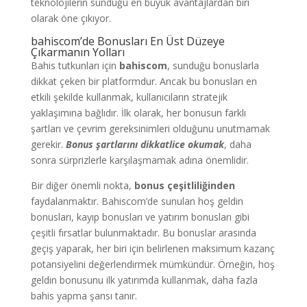
teknolojilerin sunduğu en büyük avantajlardan biri
olarak öne çıkıyor.
bahiscom’de Bonusları En Üst Düzeye
Çıkarmanın Yolları
Bahis tutkunları için
bahiscom
, sunduğu bonuslarla
dikkat çeken bir platformdur. Ancak bu bonusları en
etkili şekilde kullanmak, kullanıcıların stratejik
yaklaşımına bağlıdır. İlk olarak, her bonusun farklı
şartları ve çevrim gereksinimleri olduğunu unutmamak
gerekir.
Bonus şartlarını dikkatlice okumak
, daha
sonra sürprizlerle karşılaşmamak adına önemlidir.
Bir diğer önemli nokta,
bonus çeşitliliğinden
faydalanmaktır. Bahiscom’de sunulan hoş geldin
bonusları, kayıp bonusları ve yatırım bonusları gibi
çeşitli fırsatlar bulunmaktadır. Bu bonuslar arasında
geçiş yaparak, her biri için belirlenen maksimum kazanç
potansiyelini değerlendirmek mümkündür. Örneğin, hoş
geldin bonusunu ilk yatırımda kullanmak, daha fazla
bahis yapma şansı tanır.