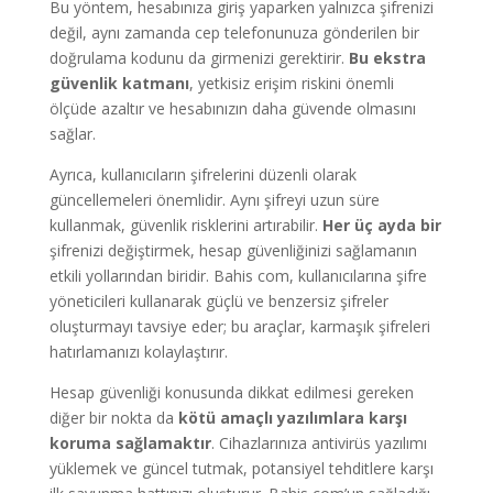
Bu yöntem, hesabınıza giriş yaparken yalnızca şifrenizi
değil, aynı zamanda cep telefonunuza gönderilen bir
doğrulama kodunu da girmenizi gerektirir.
Bu ekstra
güvenlik katmanı
, yetkisiz erişim riskini önemli
ölçüde azaltır ve hesabınızın daha güvende olmasını
sağlar.
Ayrıca, kullanıcıların şifrelerini düzenli olarak
güncellemeleri önemlidir. Aynı şifreyi uzun süre
kullanmak, güvenlik risklerini artırabilir.
Her üç ayda bir
şifrenizi değiştirmek, hesap güvenliğinizi sağlamanın
etkili yollarından biridir. Bahis com, kullanıcılarına şifre
yöneticileri kullanarak güçlü ve benzersiz şifreler
oluşturmayı tavsiye eder; bu araçlar, karmaşık şifreleri
hatırlamanızı kolaylaştırır.
Hesap güvenliği konusunda dikkat edilmesi gereken
diğer bir nokta da
kötü amaçlı yazılımlara karşı
koruma sağlamaktır
. Cihazlarınıza antivirüs yazılımı
yüklemek ve güncel tutmak, potansiyel tehditlere karşı