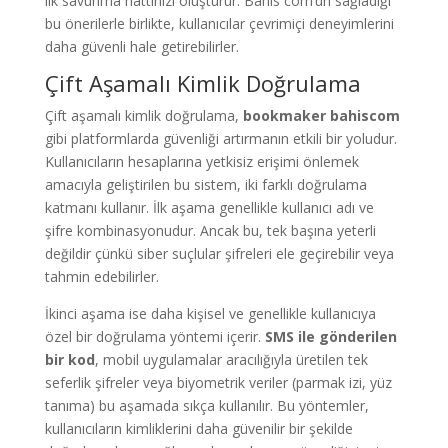
ilk savunma hattınızı oluşturur. Bahis com’un sağladığı
bu önerilerle birlikte, kullanıcılar çevrimiçi deneyimlerini
daha güvenli hale getirebilirler.
Çift Aşamalı Kimlik Doğrulama
Çift aşamalı kimlik doğrulama,
bookmaker bahiscom
gibi platformlarda güvenliği artırmanın etkili bir yoludur.
Kullanıcıların hesaplarına yetkisiz erişimi önlemek
amacıyla geliştirilen bu sistem, iki farklı doğrulama
katmanı kullanır. İlk aşama genellikle kullanıcı adı ve
şifre kombinasyonudur. Ancak bu, tek başına yeterli
değildir çünkü siber suçlular şifreleri ele geçirebilir veya
tahmin edebilirler.
İkinci aşama ise daha kişisel ve genellikle kullanıcıya
özel bir doğrulama yöntemi içerir.
SMS ile gönderilen
bir kod
, mobil uygulamalar aracılığıyla üretilen tek
seferlik şifreler veya biyometrik veriler (parmak izi, yüz
tanıma) bu aşamada sıkça kullanılır. Bu yöntemler,
kullanıcıların kimliklerini daha güvenilir bir şekilde