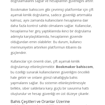
doğrulamalarını sağlar ve hesaplarının güvenliğini artırır.
Bookmaker bahiscom gibi çevrimiçi platformlar için çift
aşamalı kimlik doğrulama, sadece güvenliği artırmakla
kalmaz, aynı zamanda kullanıcıların hesaplarına dair
daha fazla kontrol sahibi olmalarını sağlar. Kullanıcılar,
hesaplarına her giriş yaptıklarında ikinci bir doğrulama
adımıyla karşılaştıklarında, hesaplarının güvende
olduğundan emin olabilirler. Bu durum, kullanıcı
memnuniyetini artırırken platformun itibarını da
güçlendirir.
Kullanıcılar için önemli olan, çift aşamalı kimlik
doğrulamayı etkinleştirmektir.
Bookmaker bahiscom
,
bu özelliği sunarak kullanıcılarının güvenliğini öncelikli
hale getirir ve onların gönül rahatlığıyla bahis
yapmalarını sağlar. Bu sistemin etkinleştirilmesiyle
birlikte, siber saldırılara karşı güçlü bir savunma hattı
oluşturulur ve hesap güvenliği en üst düzeye çıkarılır.
Bahis Çeşitleri ve Oranlar Üzerine