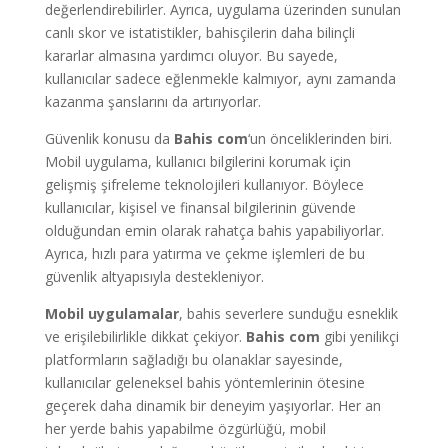
değerlendirebilirler. Ayrıca, uygulama üzerinden sunulan
canlı skor ve istatistikler, bahisçilerin daha bilinçli
kararlar almasına yardımcı oluyor. Bu sayede,
kullanıcılar sadece eğlenmekle kalmıyor, aynı zamanda
kazanma şanslarını da artırıyorlar.
Güvenlik konusu da
Bahis com
‘un önceliklerinden biri.
Mobil uygulama, kullanıcı bilgilerini korumak için
gelişmiş şifreleme teknolojileri kullanıyor. Böylece
kullanıcılar, kişisel ve finansal bilgilerinin güvende
olduğundan emin olarak rahatça bahis yapabiliyorlar.
Ayrıca, hızlı para yatırma ve çekme işlemleri de bu
güvenlik altyapısıyla destekleniyor.
Mobil uygulamalar
, bahis severlere sunduğu esneklik
ve erişilebilirlikle dikkat çekiyor.
Bahis com
gibi yenilikçi
platformların sağladığı bu olanaklar sayesinde,
kullanıcılar geleneksel bahis yöntemlerinin ötesine
geçerek daha dinamik bir deneyim yaşıyorlar. Her an
her yerde bahis yapabilme özgürlüğü, mobil