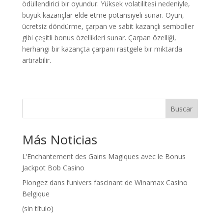
ödüllendirici bir oyundur. Yüksek volatilitesi nedeniyle,
büyük kazançlar elde etme potansiyeli sunar. Oyun,
ücretsiz döndürme, çarpan ve sabit kazançlı semboller
gibi çeşitli bonus özellikleri sunar. Çarpan özelliği,
herhangi bir kazançta çarpanı rastgele bir miktarda
artırabilir.
Buscar
Más Noticias
L’Enchantement des Gains Magiques avec le Bonus
Jackpot Bob Casino
Plongez dans l’univers fascinant de Winamax Casino
Belgique
(sin título)