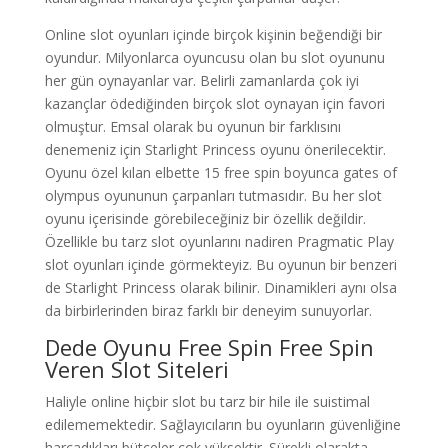
Online slot oyunları içinde birçok kişinin beğendiği bir
oyundur. Milyonlarca oyuncusu olan bu slot oyununu
her gün oynayanlar var. Belirli zamanlarda çok iyi
kazançlar ödediğinden birçok slot oynayan için favori
olmuştur. Emsal olarak bu oyunun bir farklısını
denemeniz için Starlight Princess oyunu önerilecektir.
Oyunu özel kılan elbette 15 free spin boyunca gates of
olympus oyununun çarpanları tutmasıdır. Bu her slot
oyunu içerisinde görebileceğiniz bir özellik değildir.
Özellikle bu tarz slot oyunlarını nadiren Pragmatic Play
slot oyunları içinde görmekteyiz. Bu oyunun bir benzeri
de Starlight Princess olarak bilinir. Dinamikleri aynı olsa
da birbirlerinden biraz farklı bir deneyim sunuyorlar.
Dede Oyunu Free Spin Free Spin
Veren Slot Siteleri
Haliyle online hiçbir slot bu tarz bir hile ile suistimal
edilememektedir. Sağlayıcıların bu oyunların güvenliğine
harcadıkları bütçeler çok yüksektir. Sürekli olarakta